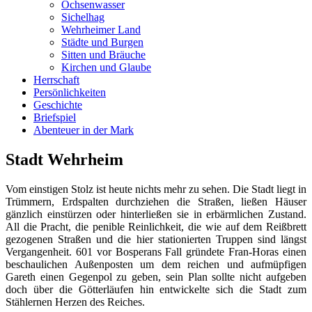
Ochsenwasser
Sichelhag
Wehrheimer Land
Städte und Burgen
Sitten und Bräuche
Kirchen und Glaube
Herrschaft
Persönlichkeiten
Geschichte
Briefspiel
Abenteuer in der Mark
Stadt Wehrheim
Vom einstigen Stolz ist heute nichts mehr zu sehen. Die Stadt liegt in
Trümmern, Erdspalten durchziehen die Straßen, ließen Häuser
gänzlich einstürzen oder hinterließen sie in erbärmlichen Zustand.
All die Pracht, die penible Reinlichkeit, die wie auf dem Reißbrett
gezogenen Straßen und die hier stationierten Truppen sind längst
Vergangenheit. 601 vor Bosperans Fall gründete Fran-Horas einen
beschaulichen Außenposten um dem reichen und aufmüpfigen
Gareth einen Gegenpol zu geben, sein Plan sollte nicht aufgeben
doch über die Götterläufen hin entwickelte sich die Stadt zum
Stählernen Herzen des Reiches.