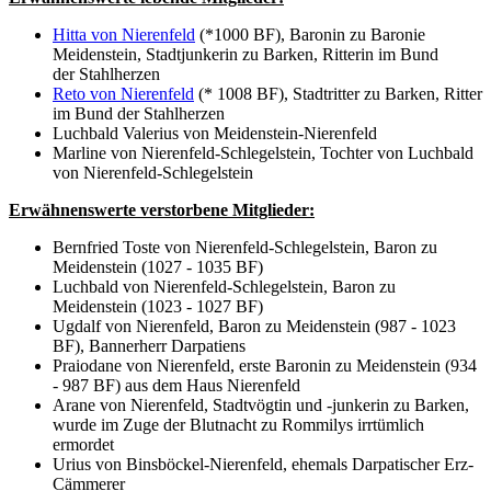
Hitta von Nierenfeld
(*1000 BF), Baronin zu Baronie
Meidenstein, Stadtjunkerin zu Barken, Ritterin im Bund
der Stahlherzen
Reto von Nierenfeld
(* 1008 BF), Stadtritter zu Barken, Ritter
im Bund der Stahlherzen
Luchbald Valerius von Meidenstein-Nierenfeld
Marline von Nierenfeld-Schlegelstein, Tochter von Luchbald
von Nierenfeld-Schlegelstein
Erwähnenswerte verstorbene Mitglieder:
Bernfried Toste von Nierenfeld-Schlegelstein, Baron zu
Meidenstein (1027 - 1035 BF)
Luchbald von Nierenfeld-Schlegelstein, Baron zu
Meidenstein (1023 - 1027 BF)
Ugdalf von Nierenfeld, Baron zu Meidenstein (987 - 1023
BF), Bannerherr Darpatiens
Praiodane von Nierenfeld, erste Baronin zu Meidenstein (934
- 987 BF) aus dem Haus Nierenfeld
Arane von Nierenfeld, Stadtvögtin und -junkerin zu Barken,
wurde im Zuge der Blutnacht zu Rommilys irrtümlich
ermordet
Urius von Binsböckel-Nierenfeld, ehemals Darpatischer Erz-
Cämmerer