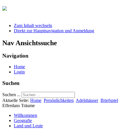
Zum Inhalt wechseln
Direkt zur Hauptnavigation und Anmeldung
Nav Ansichtssuche
Navigation
Home
Login
Suchen
Suchen ...
Aktuelle Seite:
Home
Persönlichkeiten
Adelshäuser
Briefspiel
Efferdans Träume
Willkommen
Geografie
Land und Leute