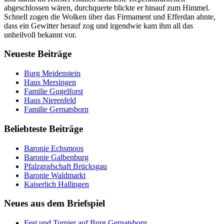
abgeschlossen wären, durchquerte blickte er hinauf zum Himmel.
Schnell zogen die Wolken über das Firmament und Efferdan ahnte,
dass ein Gewitter herauf zog und irgendwie kam ihm all das
unheilvoll bekannt vor.
Neueste Beiträge
Burg Meidenstein
Haus Mersingen
Familie Gugelforst
Haus Nierenfeld
Familie Gernatsborn
Beliebteste Beiträge
Baronie Echsmoos
Baronie Galbenburg
Pfalzgrafschaft Brücksgau
Baronie Waldmarkt
Kaiserlich Hallingen
Neues aus dem Briefspiel
Fest und Turnier auf Burg Gernatsborn