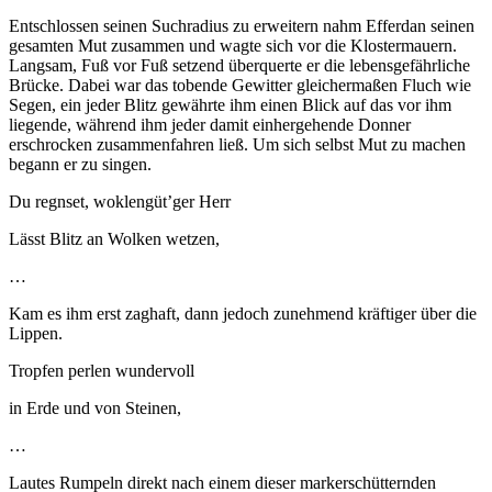
Entschlossen seinen Suchradius zu erweitern nahm Efferdan seinen
gesamten Mut zusammen und wagte sich vor die Klostermauern.
Langsam, Fuß vor Fuß setzend überquerte er die lebensgefährliche
Brücke. Dabei war das tobende Gewitter gleichermaßen Fluch wie
Segen, ein jeder Blitz gewährte ihm einen Blick auf das vor ihm
liegende, während ihm jeder damit einhergehende Donner
erschrocken zusammenfahren ließ. Um sich selbst Mut zu machen
begann er zu singen.
Du regnset, woklengüt’ger Herr
Lässt Blitz an Wolken wetzen,
…
Kam es ihm erst zaghaft, dann jedoch zunehmend kräftiger über die
Lippen.
Tropfen perlen wundervoll
in Erde und von Steinen,
…
Lautes Rumpeln direkt nach einem dieser markerschütternden