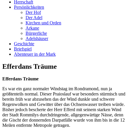
Herrschaft
Persönlichkeiten
Der Hof
Der Adel
Kirchen und Orden
Arkane
Bürgerliche
Adelshäuser
Geschichte
Briefspiel
Abenteuer in der Mark
Efferdans Träume
Efferdans Träume
Es war ein ganz normaler Windstag im Rondramond, nun ja
größtenteils normal. Dieser Praioslauf war besonders stürmisch und
bereits früh war abzusehen das der Wind dunkle und schwere
Regenwolken und Gewitter über das Ochsenwasser treiben würde.
Bisher jedoch bescherte der Herr Efferd mit seinem starken Wind
der Stadt Rommilys durchdringende, allgegenwärtige Nässe, denn
die Gischt der donnernden Darpatfälle wurde von ihm bis in die 12
Meilen entfernte Metropole getragen.