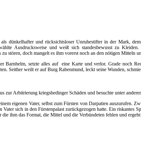
als dünkelhafter und rücksichtsloser Unruhestifter in der Mark, d
gewählte Ausdrucksweise und weiß sich standesbewusst zu Kleiden. M
 zu stören, doch mangelt es ihm vorerst noch an den nötigen Mitteln 
Vater Barnhelm, setzte alles auf eine Karte und verlor. Grade noch R
en. Seither weilt er auf Burg Rabenmund, leckt seine Wunden, schmiede
s zur Arbitrierung kriegsbedinger Schäden und besuchte unter anderem
einem eigenen Vater, selbst zum Fürsten von Darpatien auszurufen. Zwi
Vater sich in den Fürstenpalast zurückgezogen hatte. Ein riskantes Spie
r die ihm das Format, die Mittel und die Verbündeten fehlen und ergeh