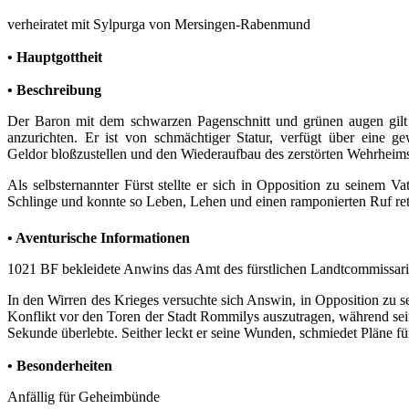
verheiratet mit Sylpurga von Mersingen-Rabenmund
• Hauptgottheit
• Beschreibung
Der Baron mit dem schwarzen Pagenschnitt und grünen augen gilt 
anzurichten. Er ist von schmächtiger Statur, verfügt über eine 
Geldor bloßzustellen und den Wiederaufbau des zerstörten Wehrheims
Als selbsternannter Fürst stellte er sich in Opposition zu seinem 
Schlinge und konnte so Leben, Lehen und einen ramponierten Ruf rett
• Aventurische Informationen
1021 BF bekleidete Anwins das Amt des fürstlichen Landtcommissariu
In den Wirren des Krieges versuchte sich Answin, in Opposition zu s
Konflikt vor den Toren der Stadt Rommilys auszutragen, während sein 
Sekunde überlebte. Seither leckt er seine Wunden, schmiedet Pläne fü
• Besonderheiten
Anfällig für Geheimbünde