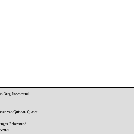
von Burg Rabenmund
sia von Quintian-Quandt
rsingen-Rabenmund
 Amrei