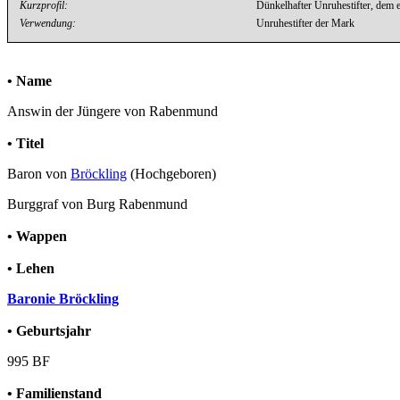
Kurzprofil:
Dünkelhafter Unruhestifter, dem 
Verwendung:
Unruhestifter der Mark
• Name
Answin der Jüngere von Rabenmund
• Titel
Baron von
Bröckling
(Hochgeboren)
Burggraf von Burg Rabenmund
• Wappen
• Lehen
Baronie Bröckling
• Geburtsjahr
995 BF
• Familienstand