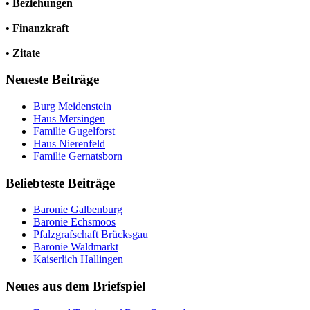
• Beziehungen
• Finanzkraft
• Zitate
Neueste Beiträge
Burg Meidenstein
Haus Mersingen
Familie Gugelforst
Haus Nierenfeld
Familie Gernatsborn
Beliebteste Beiträge
Baronie Galbenburg
Baronie Echsmoos
Pfalzgrafschaft Brücksgau
Baronie Waldmarkt
Kaiserlich Hallingen
Neues aus dem Briefspiel