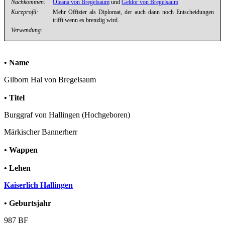
Nachkommen:
Oleana von Bregelsaum
und
Geldor von Bregelsaum
Kurzprofil:
Mehr Offizier als Diplomat, der auch dann noch Entscheidungen
trifft wenn es brenzlig wird.
Verwendung:
• Name
Gilborn Hal von Bregelsaum
• Titel
Burggraf von Hallingen (Hochgeboren)
Märkischer Bannerherr
• Wappen
• Lehen
Kaiserlich Hallingen
• Geburtsjahr
987 BF