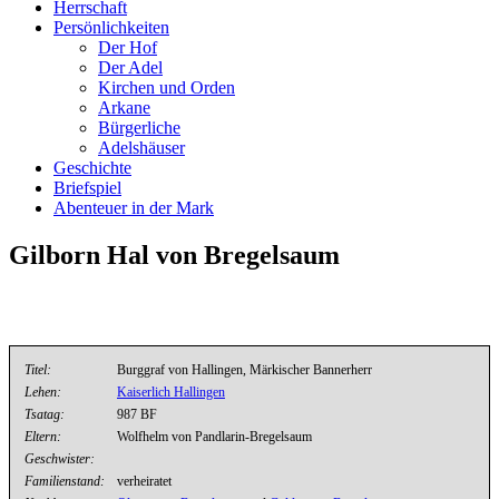
Herrschaft
Persönlichkeiten
Der Hof
Der Adel
Kirchen und Orden
Arkane
Bürgerliche
Adelshäuser
Geschichte
Briefspiel
Abenteuer in der Mark
Gilborn Hal von Bregelsaum
Titel:
Burggraf von Hallingen, Märkischer Bannerherr
Lehen:
Kaiserlich Hallingen
Tsatag:
987 BF
Eltern:
Wolfhelm von Pandlarin-Bregelsaum
Geschwister:
Familienstand:
verheiratet