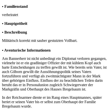
• Familienstand
verheiratet
• Hauptgottheit
• Beschreibung
Militärisch korrekt mit sauber gestutzten Vollbart.
• Aventurische Informationen
Am Bannerherr ist nicht unbedingt ein Diplomat verloren gegangen,
vielmehr ist er ein gradliniger Offizier der mit kühlem Kopf auch
harte Entscheidungen zu treffen gewillt ist. Wie bereits sein Vater, ist
auch Gilborn gewillt die Aussöhnungspolitik seines Vaters
fortzuführen und verfügt als zweitmächtigster Mann in der Mark
über gehörigen Einfluss. Einfluss der zu beachtlichen Teilen darin
beruht das er in Personalunion zugleich Schwiegervater der
Markgräfin und Oberhaupt des Hauses Bregelsaum ist.
In der Reichsarmee diente er im Rang eines Hauptmannes, später
beriet er seinen Vater bis er selbst zum Oberhaupt der Familie
Bregelsaum wurde.