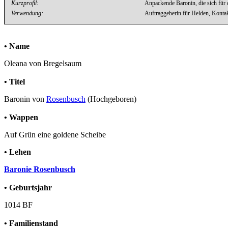
Kurzprofil:
Anpackende Baronin, die sich für d
Verwendung:
Auftraggeberin für Helden, Kont
• Name
Oleana von Bregelsaum
• Titel
Baronin von
Rosenbusch
(Hochgeboren)
• Wappen
Auf Grün eine goldene Scheibe
• Lehen
Baronie Rosenbusch
• Geburtsjahr
1014 BF
• Familienstand