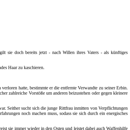
sie doch bereits jetzt - nach Willen ihres Vaters - als künftiges
ndes Haar zu kaschieren.
loren hatte, bestimmte er die entfernte Verwandte zu seiner Erbin.
lcher zahlreiche Vorstöße um anderen beizustehen oder gegen kleinere
. Seither sucht sich die junge Rittfrau inmitten von Verpflichtungen
rfahrungen noch machen muss, sodass sie sich durch ein energisches
st sie immer wieder in den Osten und leistet dabei auch Waffenhilfe