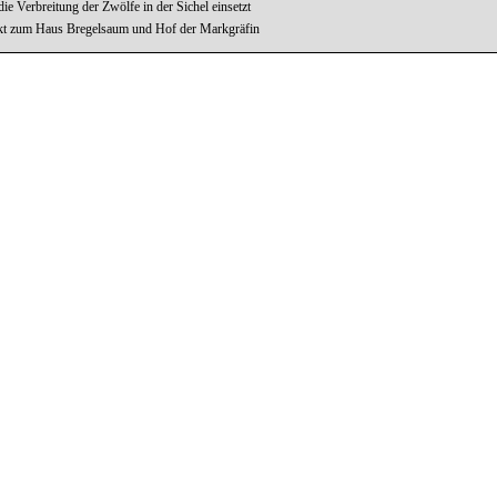
ie Verbreitung der Zwölfe in der Sichel einsetzt
akt zum Haus Bregelsaum und Hof der Markgräfin