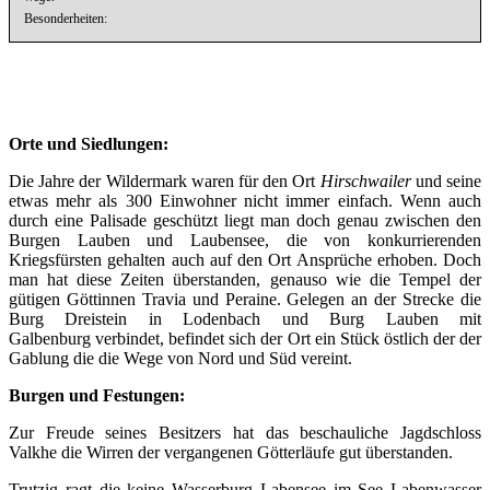
Besonderheiten:
Orte und Siedlungen:
Die Jahre der Wildermark waren für den Ort
Hirschwailer
und seine
etwas mehr als 300 Einwohner nicht immer einfach. Wenn auch
durch eine Palisade geschützt liegt man doch genau zwischen den
Burgen Lauben und Laubensee, die von konkurrierenden
Kriegsfürsten gehalten auch auf den Ort Ansprüche erhoben. Doch
man hat diese Zeiten überstanden, genauso wie die Tempel der
gütigen Göttinnen Travia und Peraine. Gelegen an der Strecke die
Burg Dreistein in Lodenbach und Burg Lauben mit
Galbenburg verbindet, befindet sich der Ort ein Stück östlich der der
Gablung die die Wege von Nord und Süd vereint.
Burgen und Festungen:
Zur Freude seines Besitzers hat das beschauliche Jagdschloss
Valkhe die Wirren der vergangenen Götterläufe gut überstanden.
Trutzig ragt die keine Wasserburg Labensee im See Labenwasser