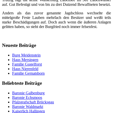
auf. Gut Befestigt und von bis zu drei Dutzend Bewaffneten besetzt.
Anders als das zuvor genannte Jagdschloss wechselte die
mittelgroße Feste Lauben mehrfach den Besitzer und weißt teils
starke Beschädigungen auf. Doch auch wenn die äußeren Anlagen
gelitten haben, so steht der Burgfried noch immer felsenfest.
Neueste Beiträge
Burg Meidenstein
Haus Mersingen
Familie Gugelforst
Haus Nierenfeld
Familie Gernatsborn
Beliebteste Beiträge
Baronie Galbenburg
Baronie Echsmoos
Pfalzgrafschaft Brücksgau
Baronie Waldmarkt
Kaiserlich Hallingen