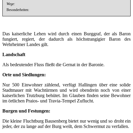
Wege:
Besonderheiten:
Das kaiserliche Lehen wird durch einen Burggraf, der als Baron
fungiert, regiert, der dadurch als höchstrangigier Baron des
Wehrheimer Landes gilt.
Landschaft
Als bedeutender Fluss fließt die Gernat in der Baronie.
Orte und Siedlungen:
Nur 500 Einwohner zählend, verfügt Hallingen über eine solide
Stadtmauer mit Wachtürmen und wird obendrein noch von einer
kaiserlichen Trutzburg behütet. Im Glauben finden seine Bewohner
im örtlichen Praios- und Travia-Tempel Zuflucht.
Burgen und Festungen:
Die kleine Fluchtburg Bausenberg bietet nur wenig und so droht ein
jeder, der zu lange auf der Burg weilt, dem Schwermut zu verfallen.