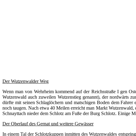
Der Wutzenwalder Weg
Wenn man von Wehrheim kommend auf der Reichsstraße I gen Osten 
Wutzenwald auch zuweilen Wutzenstieg genannt), der nordwärts zun
dürfte mit seinen Schlaglöchern und matschigen Boden dem Fahrer e
noch taugen. Nach etwa 40 Meilen erreicht man Markt Wutzenwald, de
Schnayttach nieder dem Schlotz am Fuße der Burg Schlotz. Einige Me
Der Oberlauf des Gernat und weitere Gewässer
In einem Tal der Schlotzkuppen inmitten des Wutzenwaldes entspringt