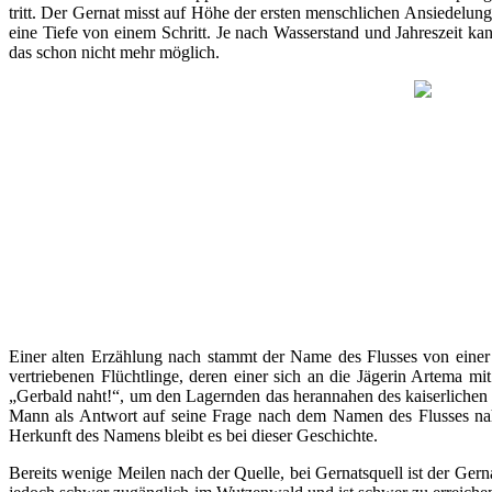
tritt. Der Gernat misst auf Höhe der ersten menschlichen Ansiedelung
eine Tiefe von einem Schritt. Je nach Wasserstand und Jahreszeit kan
das schon nicht mehr möglich.
Einer alten Erzählung nach stammt der Name des Flusses von einer 
vertriebenen Flüchtlinge, deren einer sich an die Jägerin Artema mi
„Gerbald naht!“, um den Lagernden das herannahen des kaiserliche
Mann als Antwort auf seine Frage nach dem Namen des Flusses nah
Herkunft des Namens bleibt es bei dieser Geschichte.
Bereits wenige Meilen nach der Quelle, bei Gernatsquell ist der Gerna