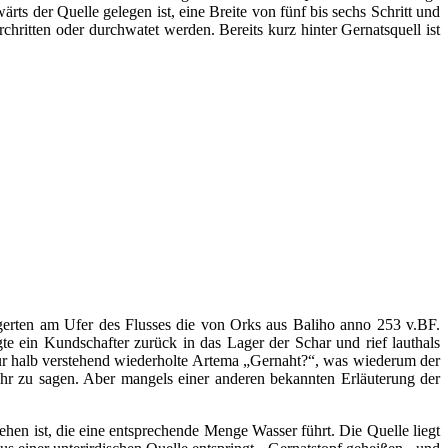
ts der Quelle gelegen ist, eine Breite von fünf bis sechs Schritt und
chritten oder durchwatet werden. Bereits kurz hinter Gernatsquell ist
agerten am Ufer des Flusses die von Orks aus Baliho anno 253 v.BF.
gte ein Kundschafter zurück in das Lager der Schar und rief lauthals
r halb verstehend wiederholte Artema „Gernaht?“, was wiederum der
r zu sagen. Aber mangels einer anderen bekannten Erläuterung der
gehen ist, die eine entsprechende Menge Wasser führt. Die Quelle liegt