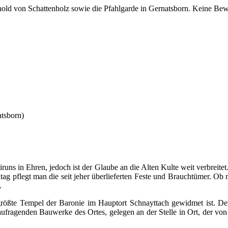
ahold von Schattenholz sowie die Pfahlgarde in Gernatsborn. Keine Bew
tsborn)
uns in Ehren, jedoch ist der Glaube an die Alten Kulte weit verbreitet
g pflegt man die seit jeher überlieferten Feste und Brauchtümer. Ob m
.
größte Tempel der Baronie im Hauptort Schnayttach gewidmet ist. De
ufragenden Bauwerke des Ortes, gelegen an der Stelle in Ort, der von 