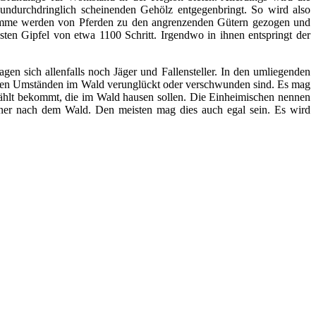
ndurchdringlich scheinenden Gehölz entgegenbringt. So wird also
tämme werden von Pferden zu den angrenzenden Gütern gezogen und
en Gipfel von etwa 1100 Schritt. Irgendwo in ihnen entspringt der
en sich allenfalls noch Jäger und Fallensteller. In den umliegenden
llen Umständen im Wald verunglückt oder verschwunden sind. Es mag
ählt bekommt, die im Wald hausen sollen. Die Einheimischen nennen
ner nach dem Wald. Den meisten mag dies auch egal sein. Es wird