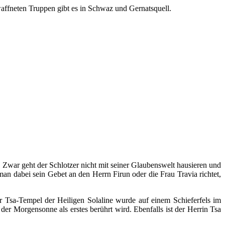
affneten Truppen gibt es in Schwaz und Gernatsquell.
. Zwar geht der Schlotzer nicht mit seiner Glaubenswelt hausieren und
an dabei sein Gebet an den Herrn Firun oder die Frau Travia richtet,
r Tsa-Tempel der Heiligen Solaline wurde auf einem Schieferfels im
der Morgensonne als erstes berührt wird. Ebenfalls ist der Herrin Tsa