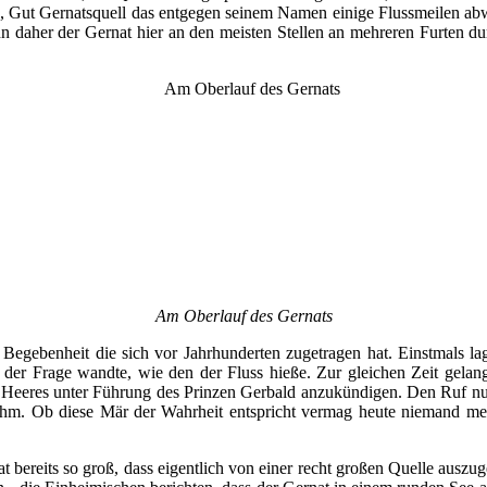
, Gut Gernatsquell das entgegen seinem Namen einige Flussmeilen abwär
n daher der Gernat hier an den meisten Stellen an mehreren Furten dur
Am Oberlauf des Gernats
Begebenheit die sich vor Jahrhunderten zugetragen hat. Einstmals l
t der Frage wandte, wie den der Fluss hieße. Zur gleichen Zeit gelan
n Heeres unter Führung des Prinzen Gerbald anzukündigen. Den Ruf nu
m. Ob diese Mär der Wahrheit entspricht vermag heute niemand meh
t bereits so groß, dass eigentlich von einer recht großen Quelle auszu