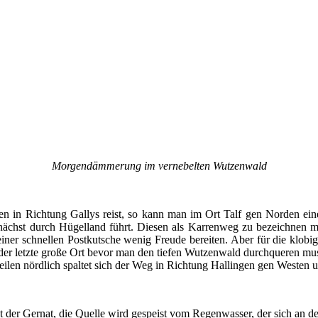
Morgendämmerung im vernebelten Wutzenwald
in Richtung Gallys reist, so kann man im Ort Talf gen Norden ein
ächst durch Hügelland führt. Diesen als Karrenweg zu bezeichnen m
iner schnellen Postkutsche wenig Freude bereiten. Aber für die klo
r letzte große Ort bevor man den tiefen Wutzenwald durchqueren muss. 
ilen nördlich spaltet sich der Weg in Richtung Hallingen gen Westen u
 der Gernat, die Quelle wird gespeist vom Regenwasser, der sich an de